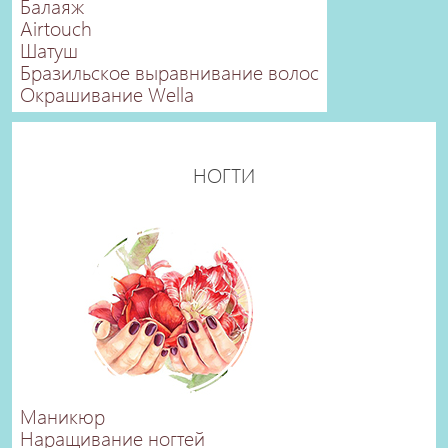
Балаяж
Airtouch
Шатуш
Бразильское выравнивание волос
Окрашивание Wella
НОГТИ
Маникюр
Наращивание ногтей