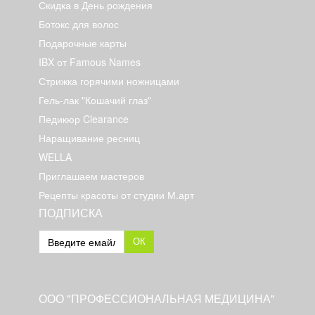
Скидка в День рождения
Ботокс для волос
Подарочные карты
IBX от Famous Names
Стрижка горячими ножницами
Гель-лак "Кошачий глаз"
Педикюр Clearance
Наращивание ресниц
WELLA
Приглашаем мастеров
Рецепты красоты от студии М.арт
ПОДПИСКА
ОК
ООО "ПРОФЕССИОНАЛЬНАЯ МЕДИЦИНА"