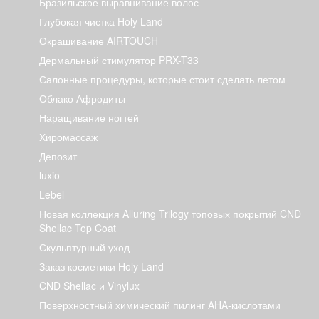
Бразильское выравнивание волос
Глубокая чистка Holy Land
Окрашивание AIRTOUCH
Дермальный стимулятор PRX-T33
Салонные процедуры, которые стоит сделать летом
Облако Афродиты
Наращивание ногтей
Хиромассаж
Депозит
luxio
Lebel
Новая коллекция Alluring Trilogy топовых покрытий CND
Shellac Top Coat
Скульптурный уход
Заказ косметики Holy Land
CND Shellac и Vinylux
Поверхностный химический пилинг AHA-кислотами