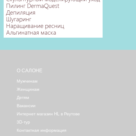
Пилинг DermaQuest
Депиляция
Шугаринг
Наращивание ресниц
Альгинатная маска
О САЛОНЕ
Мужчинам
Женщинам
Детям
Вакансии
Интернет магазин HL в Реутове
3D-тур
Контактная информация