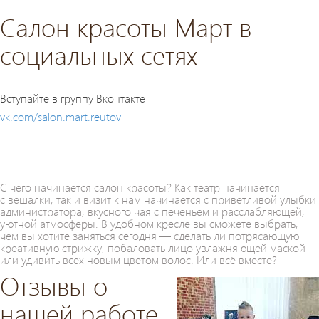
Салон красоты Март в
социальных сетях
Вступайте в группу Вконтакте
vk.com/salon.mart.reutov
С чего начинается салон красоты? Как театр начинается
с вешалки, так и визит к нам начинается с приветливой улыбки
администратора, вкусного чая с печеньем и расслабляющей,
уютной атмосферы. В удобном кресле вы сможете выбрать,
чем вы хотите заняться сегодня — сделать ли потрясающую
креативную стрижку, побаловать лицо увлажняющей маской
или удивить всех новым цветом волос. Или всё вместе?
Отзывы о
нашей работе