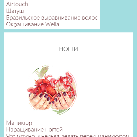
Airtouch
Шатуш
Бразильское выравнивание волос
Окрашивание Wella
НОГТИ
Маникюр
Наращивание ногтей
Что можно и нельзя делать перед маникюром