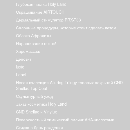
Глубокая чистка Holy Land
Окрашивание AIRTOUCH
Дермальный стимулятор PRX-T33
Салонные процедуры, которые стоит сделать летом
Облако Афродиты
Наращивание ногтей
Хиромассаж
Депозит
luxio
Lebel
Новая коллекция Alluring Trilogy топовых покрытий CND
Shellac Top Coat
Скульптурный уход
Заказ косметики Holy Land
CND Shellac и Vinylux
Поверхностный химический пилинг AHA-кислотами
Скидка в День рождения