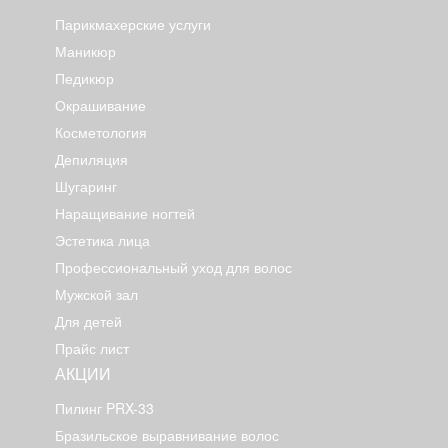
Парикмахерские услуги
Маникюр
Педикюр
Окрашивание
Косметология
Депиляция
Шугаринг
Наращивание ногтей
Эстетика лица
Профессиональный уход для волос
Мужской зал
Для детей
Прайс лист
АКЦИИ
Пилинг PRX-33
Бразильское выравнивание волос