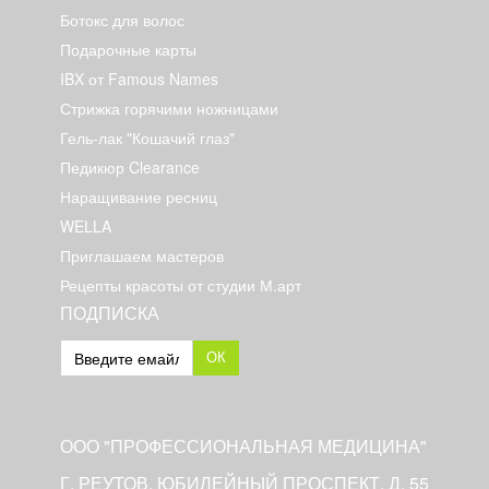
Ботокс для волос
Подарочные карты
IBX от Famous Names
Стрижка горячими ножницами
Гель-лак "Кошачий глаз"
Педикюр Clearance
Наращивание ресниц
WELLA
Приглашаем мастеров
Рецепты красоты от студии М.арт
ПОДПИСКА
ОК
ООО "ПРОФЕССИОНАЛЬНАЯ МЕДИЦИНА"
Г. РЕУТОВ, ЮБИЛЕЙНЫЙ ПРОСПЕКТ, Д. 55