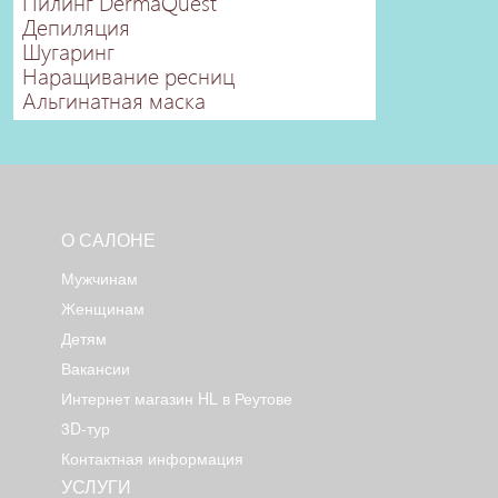
Пилинг DermaQuest
Депиляция
Шугаринг
Наращивание ресниц
Альгинатная маска
О САЛОНЕ
Мужчинам
Женщинам
Детям
Вакансии
Интернет магазин HL в Реутове
3D-тур
Контактная информация
УСЛУГИ